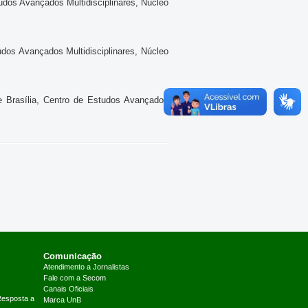
tudos Avançados Multidisciplinares, Núcleo
tudos Avançados Multidisciplinares, Núcleo
de Brasília, Centro de Estudos Avançados
Comunicação
Atendimento a Jornalistas
Fale com a Secom
Canais Oficiais
Resposta a
Marca UnB