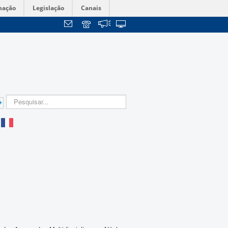
mação
Legislação
Canais
+