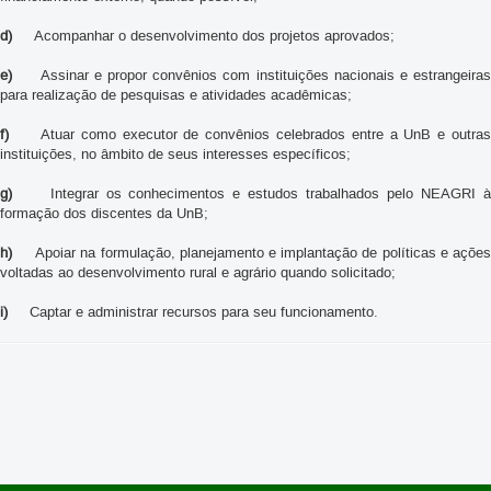
d)
Acompanhar o desenvolvimento dos projetos aprovados;
e)
Assinar e propor convênios com instituições nacionais e estrangeiras
para realização de pesquisas e atividades acadêmicas;
f)
Atuar como executor de convênios celebrados entre a UnB e outras
instituições, no âmbito de seus interesses específicos;
g)
Integrar os conhecimentos e estudos trabalhados pelo NEAGRI à
formação dos discentes da UnB;
h)
Apoiar na formulação, planejamento e implantação de políticas e ações
voltadas ao desenvolvimento rural e agrário quando solicitado;
i)
Captar e administrar recursos para seu funcionamento.