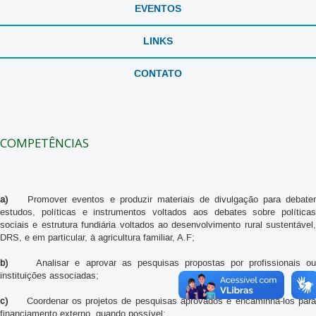
EVENTOS
LINKS
CONTATO
COMPETÊNCIAS
a)
Promover eventos e produzir materiais de divulgação para debate
estudos, políticas e instrumentos voltados aos debates sobre políticas
sociais e estrutura fundiária voltados ao desenvolvimento rural sustentável,
DRS, e em particular, à agricultura familiar, A.F;
b)
Analisar e aprovar as pesquisas propostas por profissionais o
instituições associadas;
c)
Coordenar os projetos de pesquisas aprovados e encaminhá-los para
financiamento externo, quando possível;