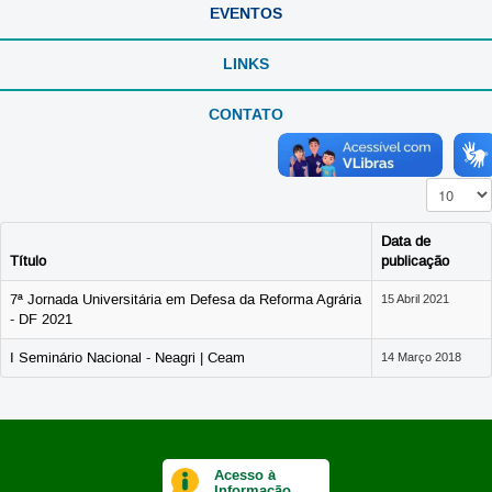
EVENTOS
LINKS
CONTATO
Exibir #
Data de
Título
publicação
7ª Jornada Universitária em Defesa da Reforma Agrária
15 Abril 2021
- DF 2021
I Seminário Nacional - Neagri | Ceam
14 Março 2018
Acesso à
Informação